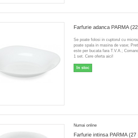
Farfurie adanca PARMA (2
Se poate folosi in cuptorul cu micr
poate spala in masina de vase; Pretu
este per bucata fara T.V.A.; Coma
1 set. Cere oferta aici!
In stoc
Numai online
Farfurie intinsa PARMA (27