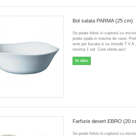
Bol salata PARMA (25 cm)
Se poate folosi in cuptorul cu micr
poate spala in masina de vase; Pretu
este per bucata si nu include T.V.
minima 1 set. Cere oferta aici!
In stoc
Farfurie desert EBRO (20 c
Se poate folosi in cuptorul cu micr