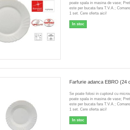
poate spala in masina de vase; Pretu
este per bucata fara T.V.A.; Coma
1 set. Cere oferta aici!
In stoc
Farfurie adanca EBRO (24 
Se poate folosi in cuptorul cu micr
poate spala in masina de vase; Pretu
este per bucata fara T.V.A.; Coma
1 set. Cere oferta aici!
In stoc