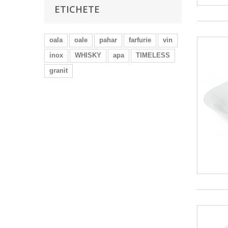
ETICHETE
oala
oale
pahar
farfurie
vin
inox
WHISKY
apa
TIMELESS
granit