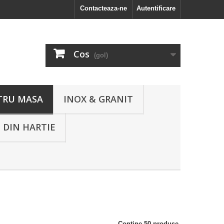
Contacteaza-ne
Autentificare
Cos
(gol)
TRU MASA
INOX & GRANIT
 DIN HARTIE
Contine 50 produse.