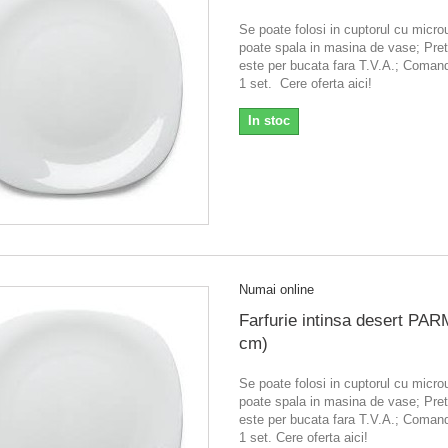
Se poate folosi in cuptorul cu micr
poate spala in masina de vase; Pretu
este per bucata fara T.V.A.; Coma
1 set. Cere oferta aici!
In stoc
Numai online
Farfurie intinsa desert PAR
cm)
Se poate folosi in cuptorul cu micr
poate spala in masina de vase; Pretu
este per bucata fara T.V.A.; Coma
1 set. Cere oferta aici!