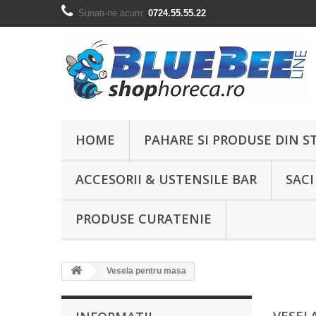
Sunati-ne acum:
0724.55.55.22
HOME
PAHARE SI PRODUSE DIN S
ACCESORII & USTENSILE BAR
SACI
PRODUSE CURATENIE
Vesela pentru masa