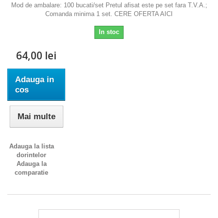
Mod de ambalare: 100 bucati/set Pretul afisat este pe set fara T.V.A.;
Comanda minima 1 set. CERE OFERTA AICI
In stoc
64,00 lei
Adauga in
cos
Mai multe
Adauga la lista
dorintelor
Adauga la
comparatie