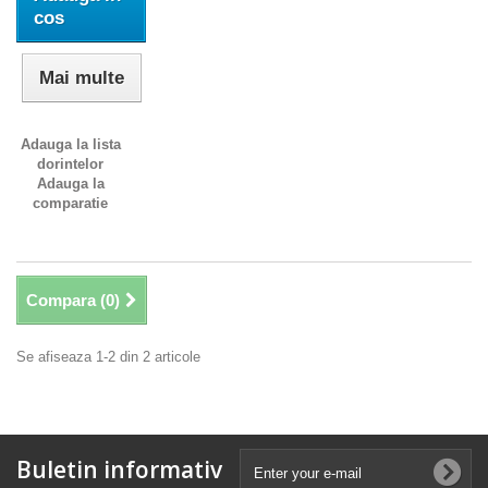
cos
Mai multe
Adauga la lista
dorintelor
Adauga la
comparatie
Compara (
0
)
Se afiseaza 1-2 din 2 articole
Buletin informativ