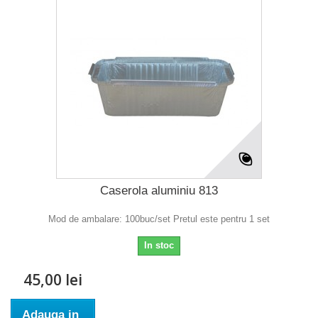
Caserola aluminiu 813
Mod de ambalare: 100buc/set Pretul este pentru 1 set
In stoc
45,00 lei
Adauga in