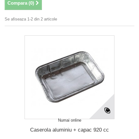
Compara (
0
)
Se afiseaza 1-2 din 2 articole
Numai online
Caserola aluminiu + capac 920 cc