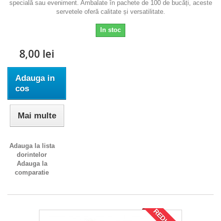
specială sau eveniment. Ambalate în pachete de 100 de bucăți, aceste
servetele oferă calitate și versatilitate.
In stoc
8,00 lei
Adauga in
cos
Mai multe
Adauga la lista
dorintelor
Adauga la
comparatie