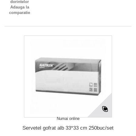
dorintelor
Adauga la
comparatie
Numai online
Servetel gofrat alb 33*33 cm 250buc/set