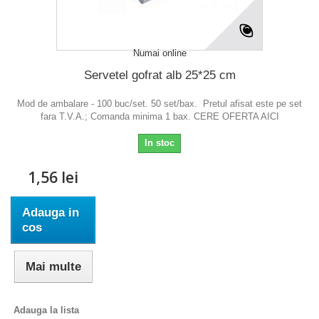
Numai online
Servetel gofrat alb 25*25 cm
Mod de ambalare - 100 buc/set. 50 set/bax. Pretul afisat este pe set
fara T.V.A.; Comanda minima 1 bax. CERE OFERTA AICI
In stoc
1,56 lei
Adauga in
cos
Mai multe
Adauga la lista