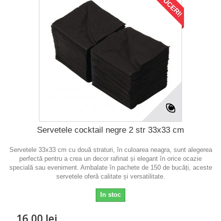
REDUCERI!
Servetele cocktail negre 2 str 33x33 cm
Servetele 33x33 cm cu două straturi, în culoarea neagra, sunt alegerea
perfectă pentru a crea un decor rafinat și elegant în orice ocazie
specială sau eveniment. Ambalate în pachete de 150 de bucăți, aceste
servetele oferă calitate și versatilitate.
In stoc
16,00 lei