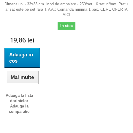
Dimensiuni - 33x33 cm. Mod de ambalare - 250/set, 6 seturi/bax. Pretul
afisat este pe set fara T.V.A.; Comanda minima 1 bax. CERE OFERTA
AICI
In stoc
19,86 lei
Adauga in
cos
Mai multe
Adauga la lista
dorintelor
Adauga la
comparatie