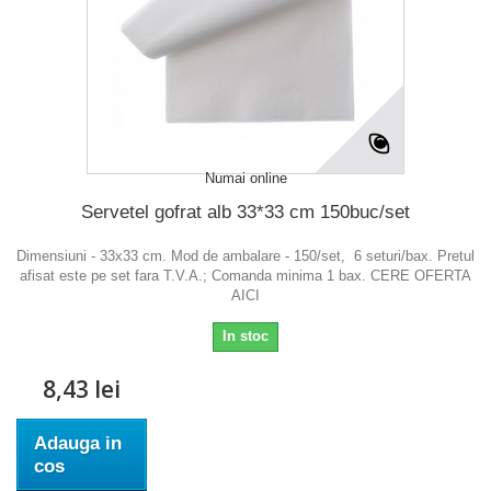
Numai online
Servetel gofrat alb 33*33 cm 150buc/set
Dimensiuni - 33x33 cm. Mod de ambalare - 150/set, 6 seturi/bax. Pretul
afisat este pe set fara T.V.A.; Comanda minima 1 bax. CERE OFERTA
AICI
In stoc
8,43 lei
Adauga in
cos