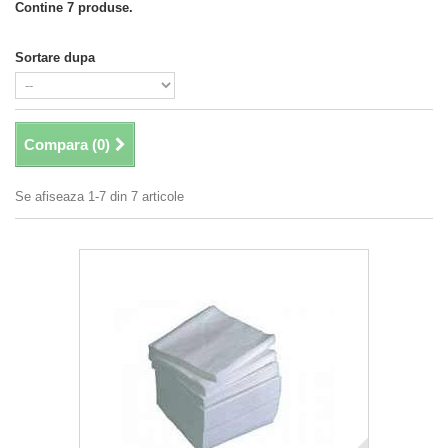
Contine 7 produse.
Sortare dupa
Compara (
0
)
Se afiseaza 1-7 din 7 articole