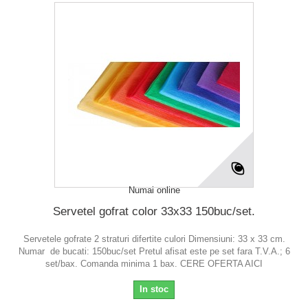
Numai online
Servetel gofrat color 33x33 150buc/set.
Servetele gofrate 2 straturi difertite culori Dimensiuni: 33 x 33 cm.
Numar de bucati: 150buc/set Pretul afisat este pe set fara T.V.A.; 6
set/bax. Comanda minima 1 bax. CERE OFERTA AICI
In stoc