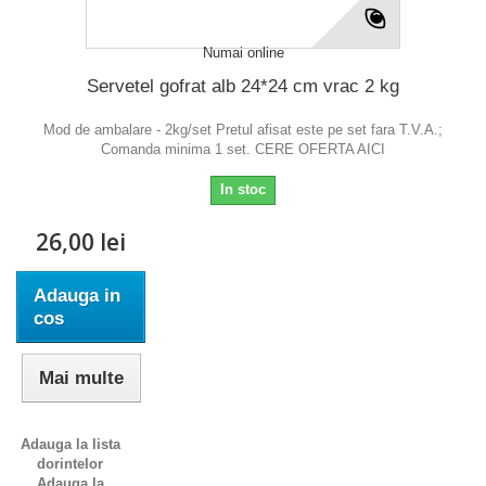
Numai online
Servetel gofrat alb 24*24 cm vrac 2 kg
Mod de ambalare - 2kg/set Pretul afisat este pe set fara T.V.A.;
Comanda minima 1 set. CERE OFERTA AICI
In stoc
26,00 lei
Adauga in
cos
Mai multe
Adauga la lista
dorintelor
Adauga la