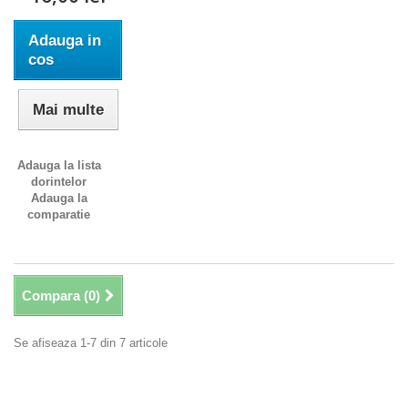
Adauga in
cos
Mai multe
Adauga la lista
dorintelor
Adauga la
comparatie
Compara (
0
)
Se afiseaza 1-7 din 7 articole