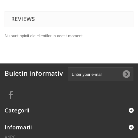
REVIEWS
Nu sunt opinii ale clientilor in acest moment.
Buletin informativ
Categorii
Informatii
ANPC