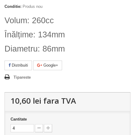
Conditie:
Produs nou
Volum: 260cc
Înălțime: 134mm
Diametru: 86mm
Distribuiti
Google+
Tipareste
10,60 lei
fara TVA
Cantitate