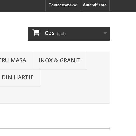
Contacteaza-ne
Autentificare
Cos
(gol)
TRU MASA
INOX & GRANIT
 DIN HARTIE