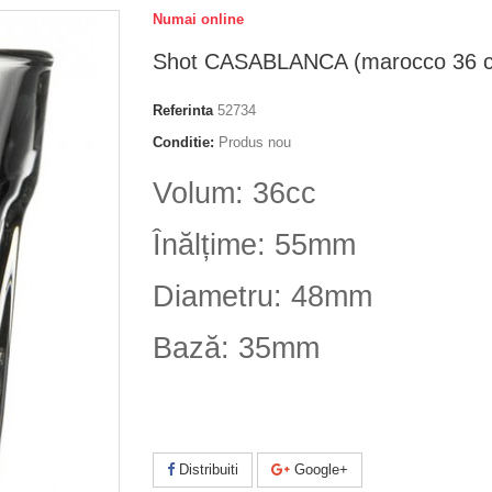
Numai online
Shot CASABLANCA (marocco 36 c
Referinta
52734
Conditie:
Produs nou
Volum: 36cc
Înălțime: 55mm
Diametru: 48mm
Bază: 35mm
Distribuiti
Google+