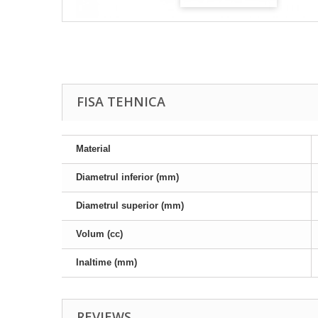
FISA TEHNICA
Material
Diametrul inferior (mm)
Diametrul superior (mm)
Volum (cc)
Inaltime (mm)
REVIEWS